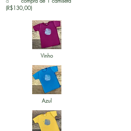
a
compra
de 1 camiseta
(R$130,00)
Vinho
Azul