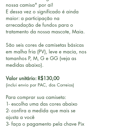
nossa camisa" por aí!
​E dessa vez o significado é ainda
maior: a participação na
arrecadação de fundos para o
tratamento da nossa mascote, Maia.
São seis cores de camisetas básicas
em malha fria (PV), leve e macia, nos
tamanhos P, M, G e GG (veja as
medidas abaixo).
Valor unitário: R$130,00
(inclui envio por PAC, dos Correios)
Para comprar sua camiseta:
1- escolha uma das cores abaixo
2- confira a medida que mais se
ajusta a você
3- faça o pagamento pela chave Pix