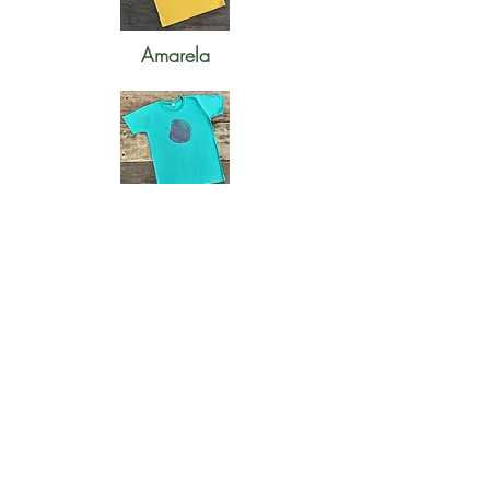
Amarela
Verde
Bege